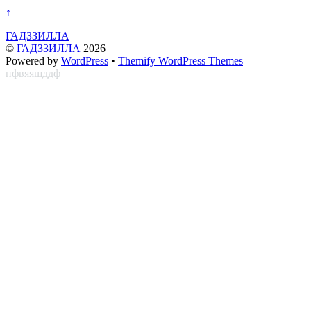
↑
ГАДЗЗИЛЛА
©
ГАДЗЗИЛЛА
2026
Powered by
WordPress
•
Themify WordPress Themes
пфвяяшддф