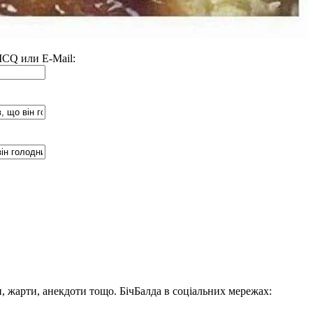
 ICQ или E-Mail:
, жарти, анекдоти тощо. БічБалда в соціальних мережах: