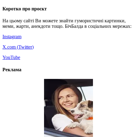
Коротко про проєкт
На цьому сайті Ви можете знайти гумористичні картинки,
меми, жарти, анекдоти тощо. БічБалда в соціальних мережах:
Instagram
X.com (
Twitter
)
YouTube
Реклама