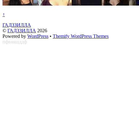
↑
ГАДЗЗИЛЛА
©
ГАДЗЗИЛЛА
2026
Powered by
WordPress
•
Themify WordPress Themes
пфвяяшддф