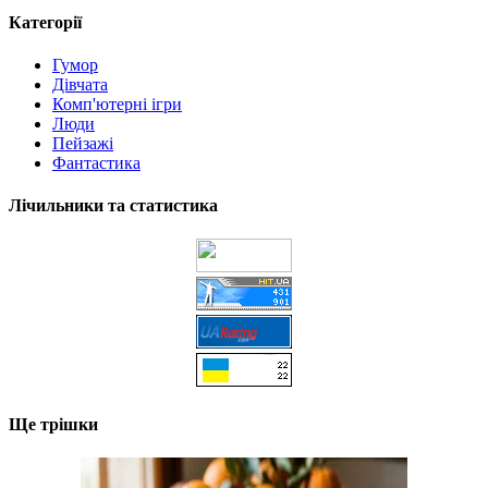
Категорії
Гумор
Дівчата
Комп'ютерні ігри
Люди
Пейзажі
Фантастика
Лічильники та статистика
Ще трішки