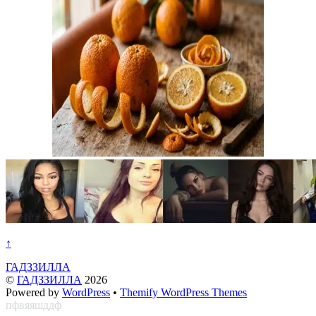
↑
ГАДЗЗИЛЛА
©
ГАДЗЗИЛЛА
2026
Powered by
WordPress
•
Themify WordPress Themes
пфвяяшддф