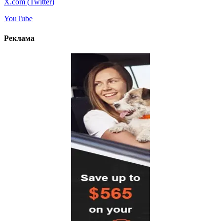
X.com (
Twitter
)
YouTube
Реклама