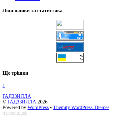
Лічильники та статистика
Ще трішки
↑
ГАДЗЗИЛЛА
©
ГАДЗЗИЛЛА
2026
Powered by
WordPress
•
Themify WordPress Themes
пфвяяшддф