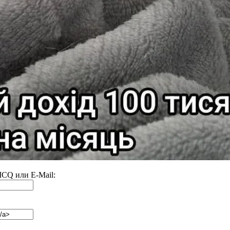
 ICQ или E-Mail: