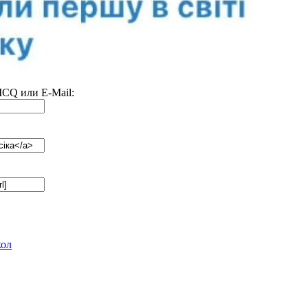
 ICQ или E-Mail:
кол