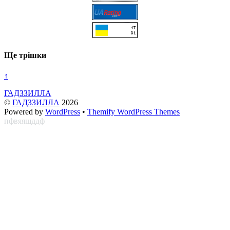
Ще трішки
↑
ГАДЗЗИЛЛА
©
ГАДЗЗИЛЛА
2026
Powered by
WordPress
•
Themify WordPress Themes
пфвяяшддф