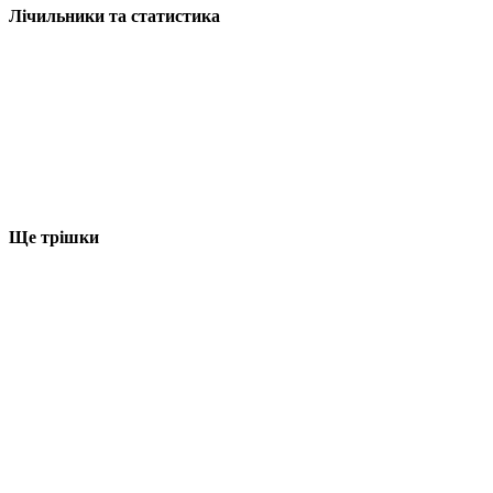
Лічильники та статистика
Ще трішки