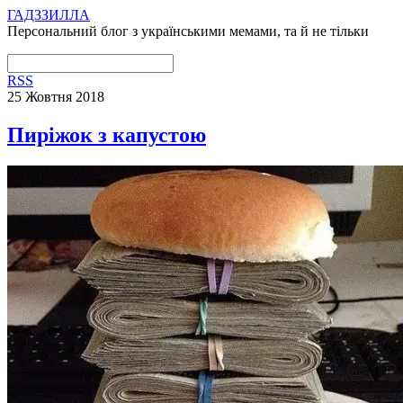
ГАДЗЗИЛЛА
Персональний блог з українськими мемами, та й не тільки
RSS
25 Жовтня 2018
Пиріжок з капустою