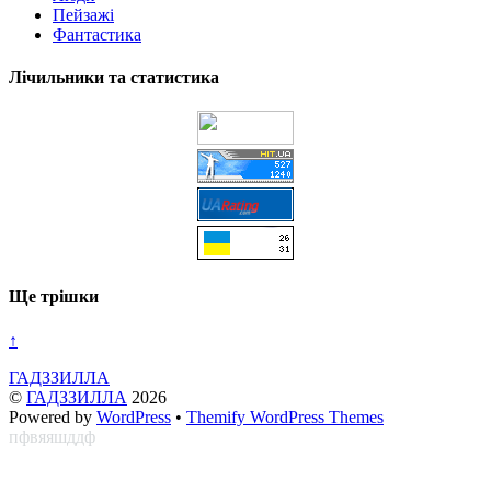
Пейзажі
Фантастика
Лічильники та статистика
Ще трішки
↑
ГАДЗЗИЛЛА
©
ГАДЗЗИЛЛА
2026
Powered by
WordPress
•
Themify WordPress Themes
пфвяяшддф