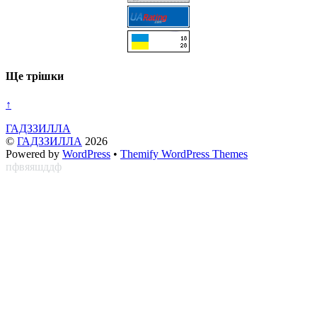
Ще трішки
↑
ГАДЗЗИЛЛА
©
ГАДЗЗИЛЛА
2026
Powered by
WordPress
•
Themify WordPress Themes
пфвяяшддф