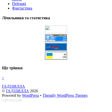
Пейзажі
Фантастика
Лічильники та статистика
Ще трішки
↑
ГАДЗЗИЛЛА
©
ГАДЗЗИЛЛА
2026
Powered by
WordPress
•
Themify WordPress Themes
пфвяяшддф