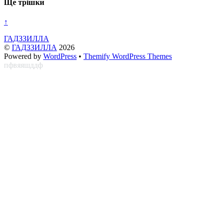
Ще трішки
↑
ГАДЗЗИЛЛА
©
ГАДЗЗИЛЛА
2026
Powered by
WordPress
•
Themify WordPress Themes
пфвяяшддф