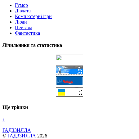
Гумор
Дівчата
Комп'ютерні ігри
Люди
Пейзажі
Фантастика
Лічильники та статистика
Ще трішки
↑
ГАДЗЗИЛЛА
©
ГАДЗЗИЛЛА
2026