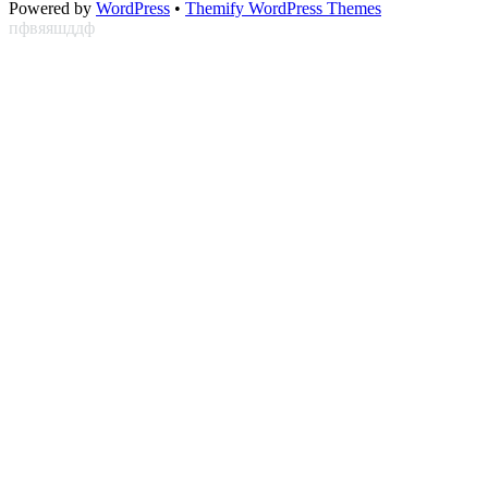
Powered by
WordPress
•
Themify WordPress Themes
пфвяяшддф