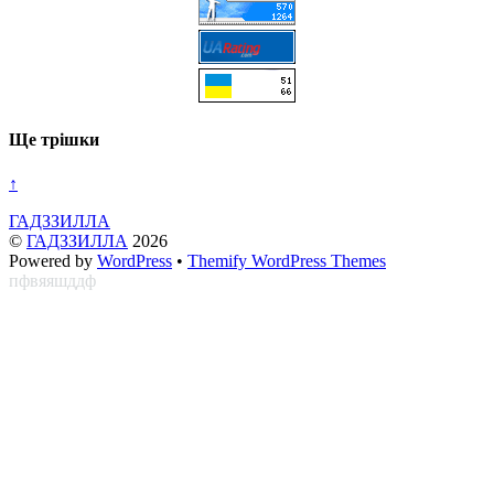
Ще трішки
↑
ГАДЗЗИЛЛА
©
ГАДЗЗИЛЛА
2026
Powered by
WordPress
•
Themify WordPress Themes
пфвяяшддф