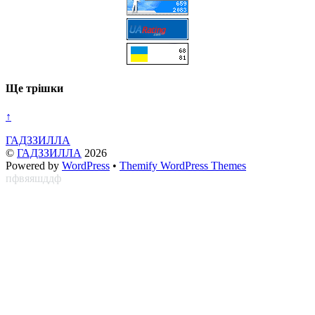
Ще трішки
↑
ГАДЗЗИЛЛА
©
ГАДЗЗИЛЛА
2026
Powered by
WordPress
•
Themify WordPress Themes
пфвяяшддф