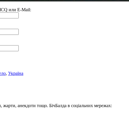
 ICQ или E-Mail:
ело
,
Україна
, жарти, анекдоти тощо. БічБалда в соціальних мережах: