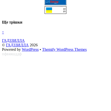
Ще трішки
↑
ГАДЗЗИЛЛА
©
ГАДЗЗИЛЛА
2026
Powered by
WordPress
•
Themify WordPress Themes
пфвяяшддф