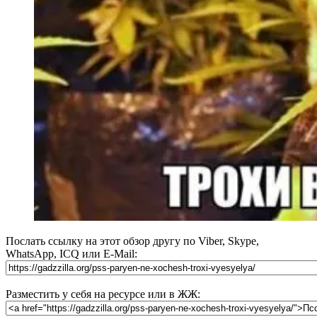
Послать ссылку на этот обзор другу по Viber, Skype,
WhatsApp, ICQ или E-Mail:
Разместить у себя на ресурсе или в ЖЖ: