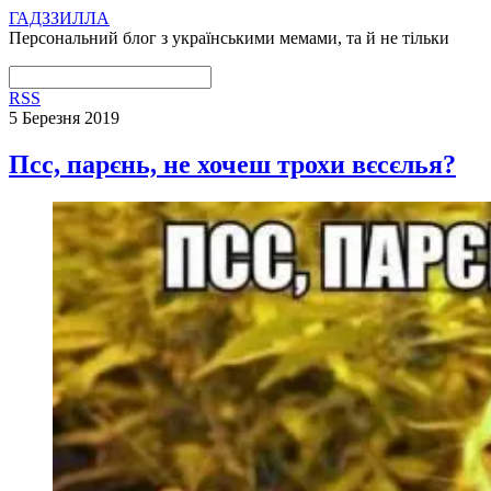
ГАДЗЗИЛЛА
Персональний блог з українськими мемами, та й не тільки
RSS
5 Березня 2019
Псс, парєнь, не хочеш трохи вєсєлья?