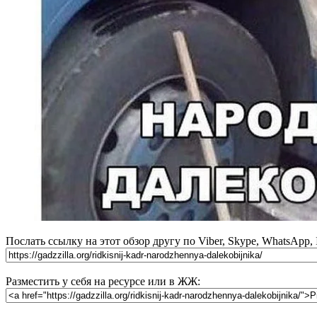
Послать ссылку на этот обзор другу по Viber, Skype, WhatsApp,
Разместить у себя на ресурсе или в ЖЖ: