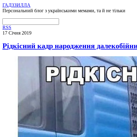
ГАДЗЗИЛЛА
Персональний блог з українськими мемами, та й не тільки
RSS
17 Січня 2019
Рідкісний кадр народження далекобійн