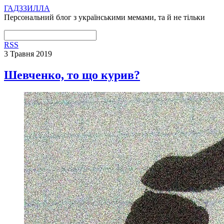
ГАДЗЗИЛЛА
Персональний блог з українськими мемами, та й не тільки
RSS
3 Травня 2019
Шевченко, то що курив?