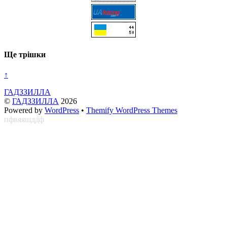
Ще трішки
↑
ГАДЗЗИЛЛА
©
ГАДЗЗИЛЛА
2026
Powered by
WordPress
•
Themify WordPress Themes
пфвяяшддф