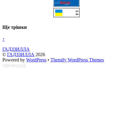
Ще трішки
↑
ГАДЗЗИЛЛА
©
ГАДЗЗИЛЛА
2026
Powered by
WordPress
•
Themify WordPress Themes
пфвяяшддф