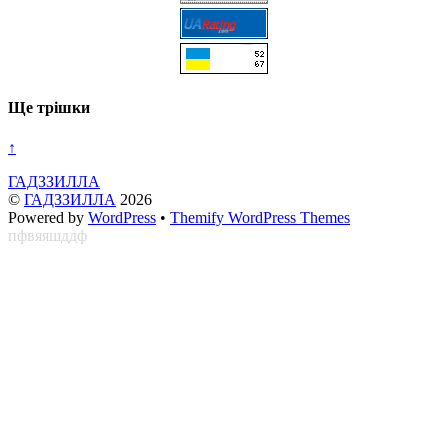
Ще трішки
↑
ГАДЗЗИЛЛА
©
ГАДЗЗИЛЛА
2026
Powered by
WordPress
•
Themify WordPress Themes
пфвяяшддф