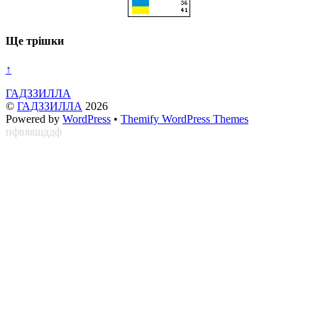
Ще трішки
↑
ГАДЗЗИЛЛА
©
ГАДЗЗИЛЛА
2026
Powered by
WordPress
•
Themify WordPress Themes
пфвяяшддф