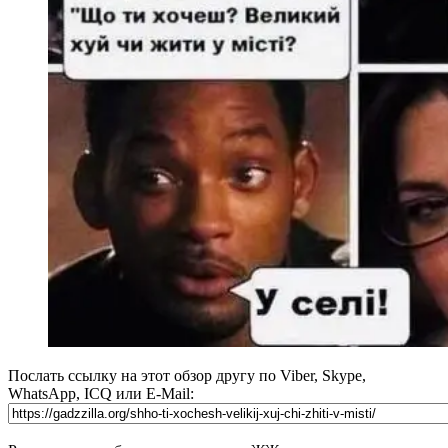
Послать ссылку на этот обзор другу по Viber, Skype,
WhatsApp, ICQ или E-Mail: