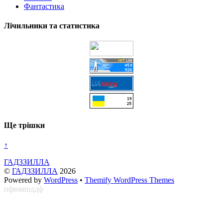
Фантастика
Лічильники та статистика
Ще трішки
↑
ГАДЗЗИЛЛА
©
ГАДЗЗИЛЛА
2026
Powered by
WordPress
•
Themify WordPress Themes
пфвяяшддф