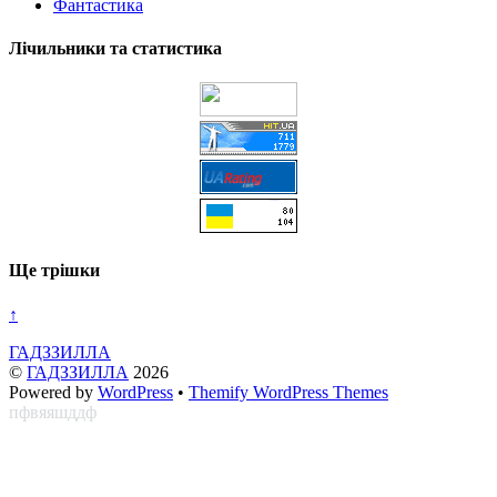
Фантастика
Лічильники та статистика
Ще трішки
↑
ГАДЗЗИЛЛА
©
ГАДЗЗИЛЛА
2026
Powered by
WordPress
•
Themify WordPress Themes
пфвяяшддф