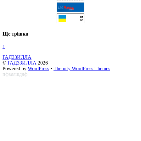
Ще трішки
↑
ГАДЗЗИЛЛА
©
ГАДЗЗИЛЛА
2026
Powered by
WordPress
•
Themify WordPress Themes
пфвяяшддф