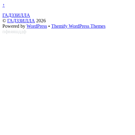
↑
ГАДЗЗИЛЛА
©
ГАДЗЗИЛЛА
2026
Powered by
WordPress
•
Themify WordPress Themes
пфвяяшддф