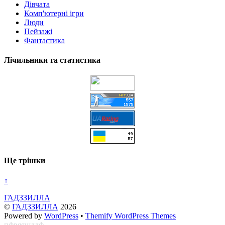
Дівчата
Комп'ютерні ігри
Люди
Пейзажі
Фантастика
Лічильники та статистика
Ще трішки
↑
ГАДЗЗИЛЛА
©
ГАДЗЗИЛЛА
2026
Powered by
WordPress
•
Themify WordPress Themes
пфвяяшддф