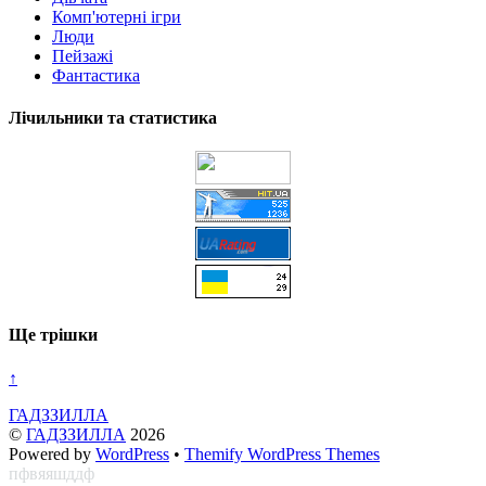
Комп'ютерні ігри
Люди
Пейзажі
Фантастика
Лічильники та статистика
Ще трішки
↑
ГАДЗЗИЛЛА
©
ГАДЗЗИЛЛА
2026
Powered by
WordPress
•
Themify WordPress Themes
пфвяяшддф