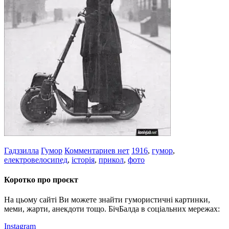
Гадззилла
Гумор
Комментариев нет
1916
,
гумор
,
електровелосипед
,
історія
,
прикол
,
фото
Коротко про проєкт
На цьому сайті Ви можете знайти гумористичні картинки,
меми, жарти, анекдоти тощо. БічБалда в соціальних мережах:
Instagram