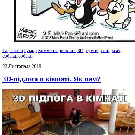
Гадззилла
Гумор
Комментариев нет
3D
,
гумор
,
кіно
,
м'яч
,
собака
,
собаки
22 Листопада 2018
3D-підлога в кімнаті. Як вам?