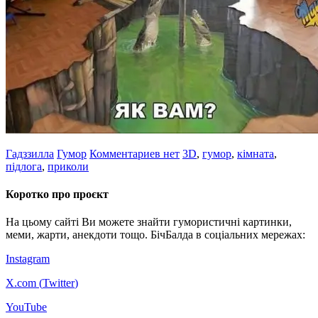
Гадззилла
Гумор
Комментариев нет
3D
,
гумор
,
кімната
,
підлога
,
приколи
Коротко про проєкт
На цьому сайті Ви можете знайти гумористичні картинки,
меми, жарти, анекдоти тощо. БічБалда в соціальних мережах:
Instagram
X.com (
Twitter
)
YouTube