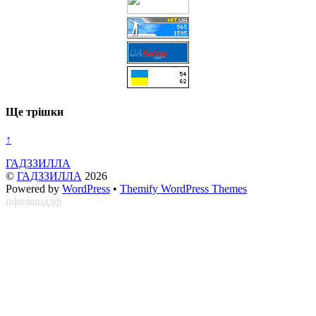
Ще трішки
↑
ГАДЗЗИЛЛА
©
ГАДЗЗИЛЛА
2026
Powered by
WordPress
•
Themify WordPress Themes
пфвяяшддф