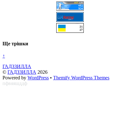
Ще трішки
↑
ГАДЗЗИЛЛА
©
ГАДЗЗИЛЛА
2026
Powered by
WordPress
•
Themify WordPress Themes
пфвяяшддф