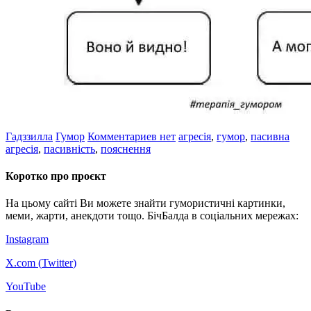
Гадззилла
Гумор
Комментариев нет
агресія
,
гумор
,
пасивна
агресія
,
пасивність
,
пояснення
Коротко про проєкт
На цьому сайті Ви можете знайти гумористичні картинки,
меми, жарти, анекдоти тощо. БічБалда в соціальних мережах:
Instagram
X.com (
Twitter
)
YouTube