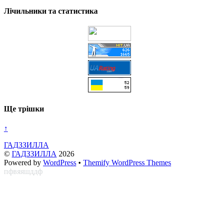
Лічильники та статистика
Ще трішки
↑
ГАДЗЗИЛЛА
©
ГАДЗЗИЛЛА
2026
Powered by
WordPress
•
Themify WordPress Themes
пфвяяшддф