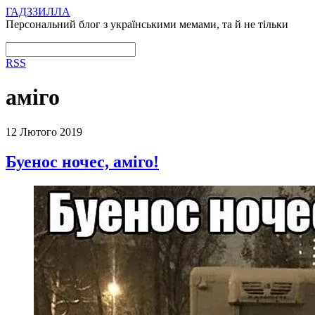
ГАДЗЗИЛЛА
Персональний блог з українськими мемами, та й не тільки
RSS
аміго
12 Лютого 2019
Буенос ночес, аміго!