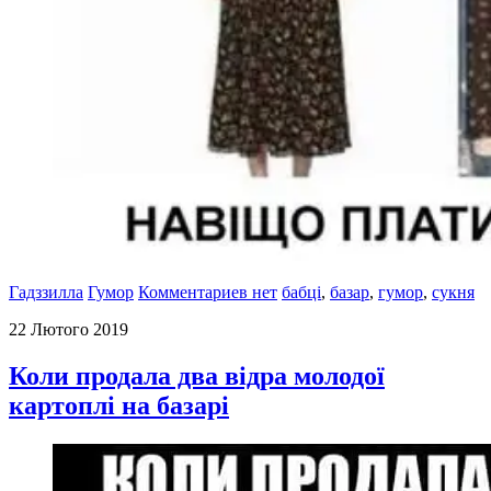
Гадззилла
Гумор
Комментариев нет
бабці
,
базар
,
гумор
,
сукня
22 Лютого 2019
Коли продала два відра молодої
картоплі на базарі