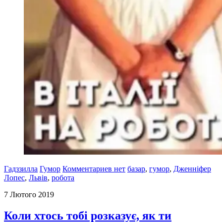
Гадззилла
Гумор
Комментариев нет
базар
,
гумор
,
Дженніфер
Лопес
,
Львів
,
робота
7 Лютого 2019
Коли хтось тобі розказує, як ти