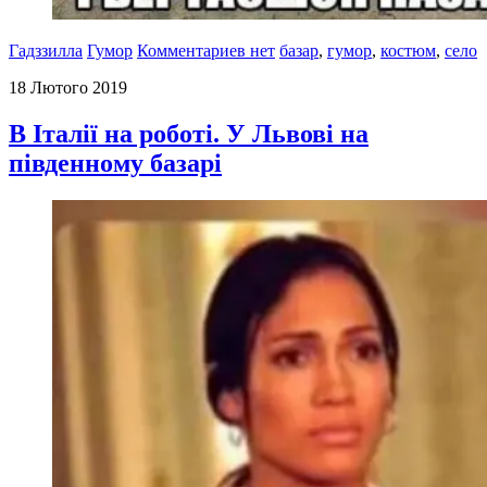
Гадззилла
Гумор
Комментариев нет
базар
,
гумор
,
костюм
,
село
18 Лютого 2019
В Італії на роботі. У Львові на
південному базарі