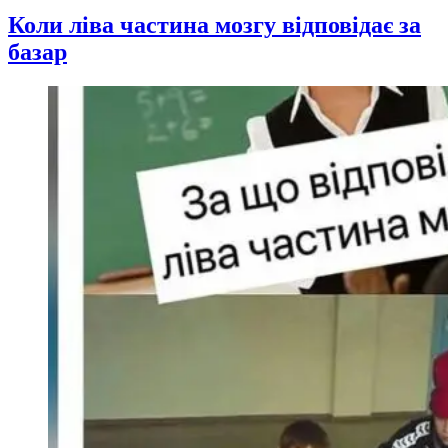
Коли ліва частина мозгу відповідає за
базар