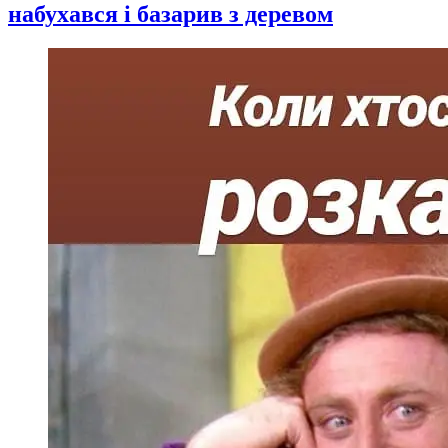
набухався і базарив з деревом