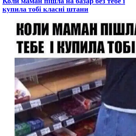
Коли маман пішла на базар без тебе і
купила тобі класні штани