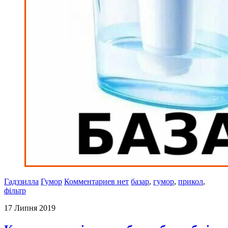
Гадззилла
Гумор
Комментариев нет
базар
,
гумор
,
прикол
,
фільтр
17 Липня 2019