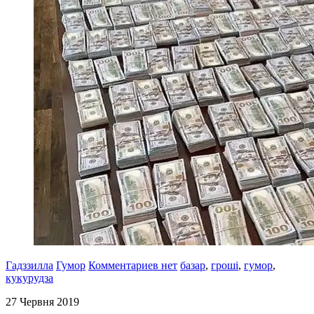
Гадззилла
Гумор
Комментариев нет
базар
,
гроші
,
гумор
,
кукурудза
27 Червня 2019