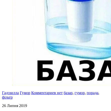
Гадззилла
Гумор
Комментариев нет
базар
,
гумор
,
порада
,
фільтр
26 Липня 2019