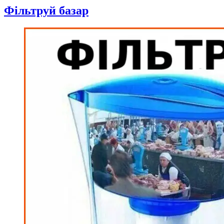
Фільтруй базар