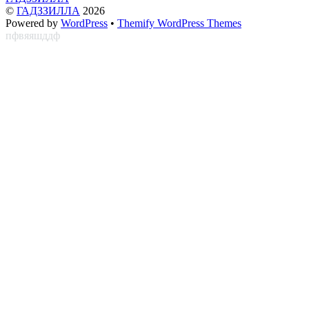
©
ГАДЗЗИЛЛА
2026
Powered by
WordPress
•
Themify WordPress Themes
пфвяяшддф