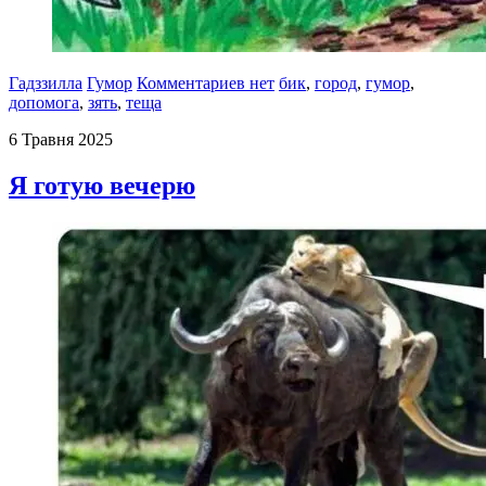
Гадззилла
Гумор
Комментариев нет
бик
,
город
,
гумор
,
допомога
,
зять
,
теща
6 Травня 2025
Я готую вечерю