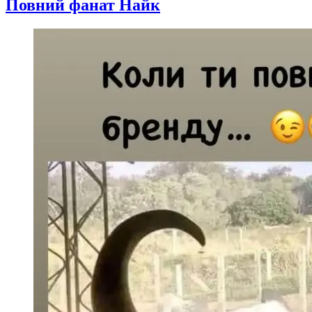
Повний фанат Найк