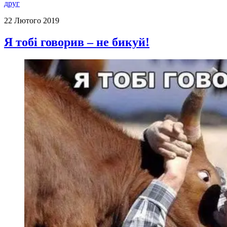
друг
22 Лютого 2019
Я тобі говорив – не бикуй!