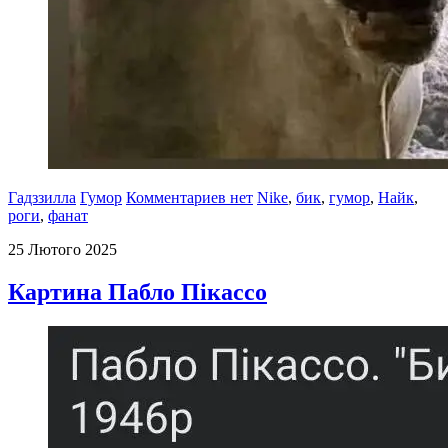
Гадззилла
Гумор
Комментариев нет
Nike
,
бик
,
гумор
,
Найк
,
роги
,
фанат
25 Лютого 2025
Картина Пабло Пікассо