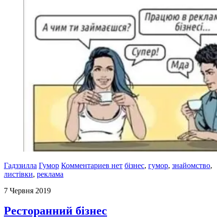
Гадззилла
Гумор
Комментариев нет
бізнес
,
гумор
,
знайомство
,
листівки
,
реклама
7 Червня 2019
Ресторанний бізнес