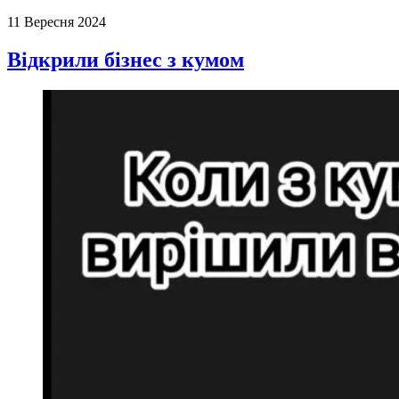
11 Вересня 2024
Відкрили бізнес з кумом