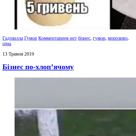
Гадззилла
Гумор
Комментариев нет
бізнес
,
гумор
,
морозиво
,
ціна
13 Травня 2019
Бізнес по-хлоп’ячому