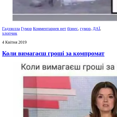
Гадззилла
Гумор
Комментариев нет
бізнес
,
гумор
,
ДАЇ
,
хлопчик
4 Квітня 2019
Коли вимагаєш гроші за компромат