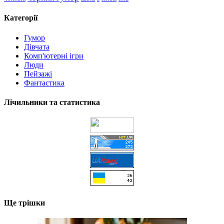
Категорії
Гумор
Дівчата
Комп'ютерні ігри
Люди
Пейзажі
Фантастика
Лічильники та статистика
Ще трішки