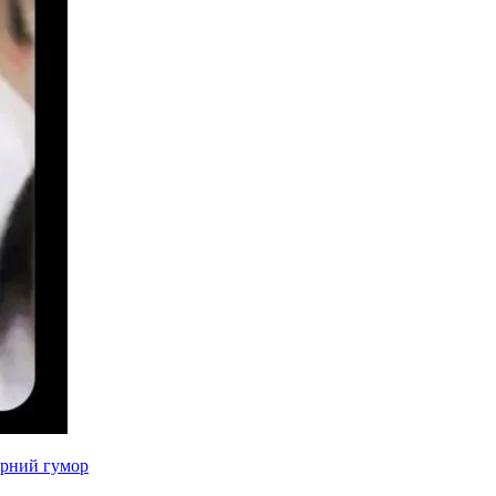
рний гумор