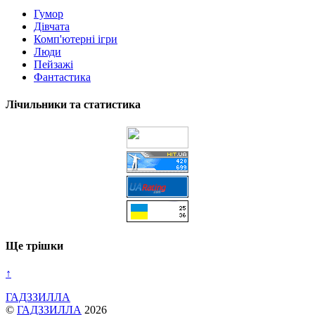
Гумор
Дівчата
Комп'ютерні ігри
Люди
Пейзажі
Фантастика
Лічильники та статистика
Ще трішки
↑
ГАДЗЗИЛЛА
©
ГАДЗЗИЛЛА
2026