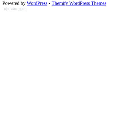
Powered by
WordPress
•
Themify WordPress Themes
пфвяяшддф