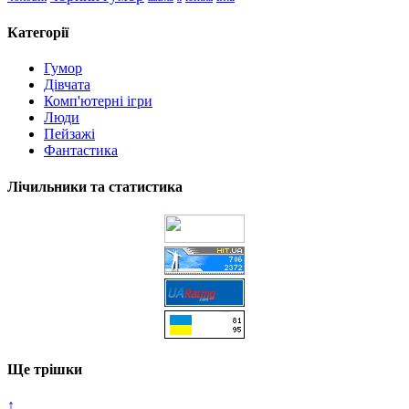
Категорії
Гумор
Дівчата
Комп'ютерні ігри
Люди
Пейзажі
Фантастика
Лічильники та статистика
Ще трішки
↑