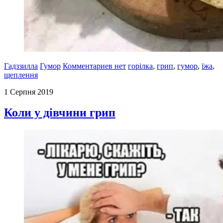
Гадззилла
Гумор
Комментариев нет
горілка
,
грип
,
гумор
,
їжа
,
щеплення
1 Серпня 2019
Коли у дівчини грип