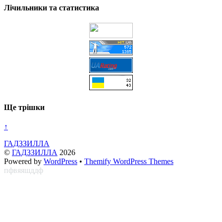
Лічильники та статистика
Ще трішки
↑
ГАДЗЗИЛЛА
©
ГАДЗЗИЛЛА
2026
Powered by
WordPress
•
Themify WordPress Themes
пфвяяшддф