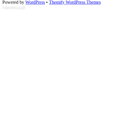
Powered by
WordPress
•
Themify WordPress Themes
пфвяяшддф