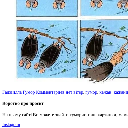
Гадззилла
Гумор
Комментариев нет
вітер
,
гумор
,
кажан
,
кажан
Коротко про проєкт
На цьому сайті Ви можете знайти гумористичні картинки, меми
Instagram