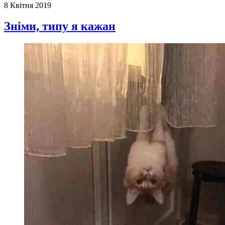
8 Квітня 2019
Зніми, типу я кажан