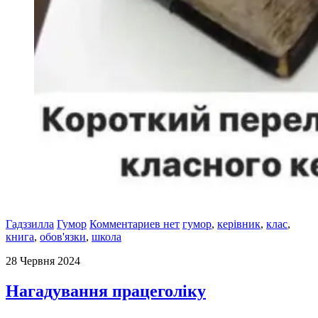
Гадззилла
Гумор
Комментариев нет
гумор
,
керівник
,
клас
,
книга
,
обов'язки
,
школа
28 Червня 2024
Нагадування працеголіку