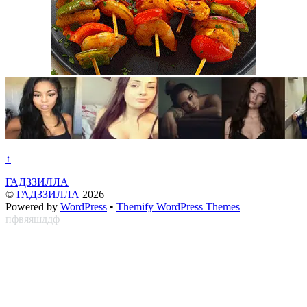
↑
ГАДЗЗИЛЛА
©
ГАДЗЗИЛЛА
2026
Powered by
WordPress
•
Themify WordPress Themes
пфвяяшддф