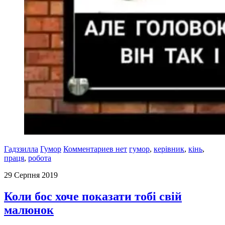
Гадззилла
Гумор
Комментариев нет
гумор
,
керівник
,
кінь
,
праця
,
робота
29 Серпня 2019
Коли бос хоче показати тобі свій
малюнок