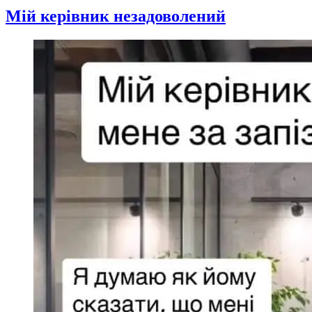
Мій керівник незадоволений