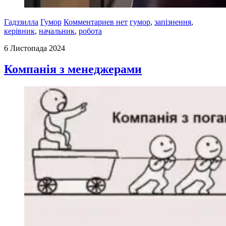
Гадззилла
Гумор
Комментариев нет
гумор
,
запізнення
,
керівник
,
начальник
,
робота
6 Листопада 2024
Компанія з менеджерами