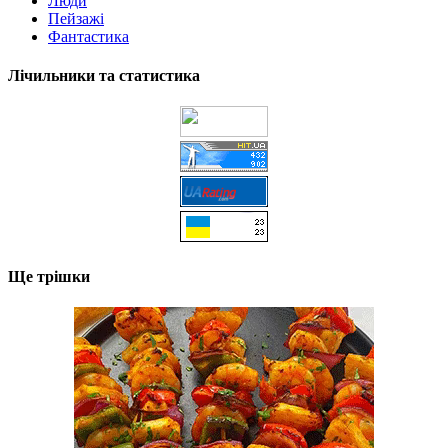
Люди
Пейзажі
Фантастика
Лічильники та статистика
Ще трішки