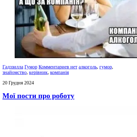
Гадззилла
Гумор
Комментариев нет
алкоголь
,
гумор
,
знайомство
,
керівник
,
компанія
20 Грудня 2024
Мої пости про роботу