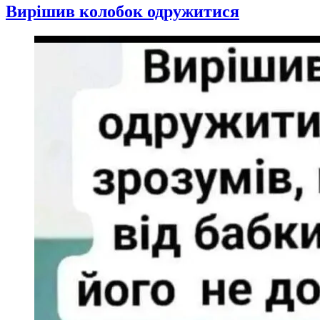
Вирішив колобок одружитися