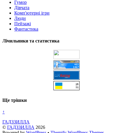
Гумор
Дівчата
Комп'ютерні ігри
Люди
Пейзажі
Фантастика
Лічильники та статистика
Ще трішки
↑
ГАДЗЗИЛЛА
©
ГАДЗЗИЛЛА
2026
Powered by
WordPress
•
Themify WordPress Themes