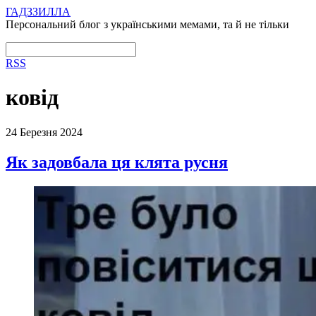
ГАДЗЗИЛЛА
Персональний блог з українськими мемами, та й не тільки
RSS
ковід
24 Березня 2024
Як задовбала ця клята русня